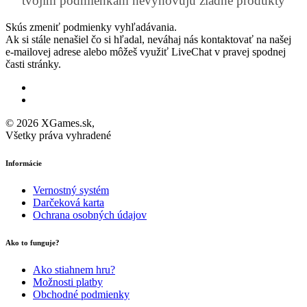
tvojim podmienkam nevyhovujú žiadne produkty
Skús zmeniť podmienky vyhľadávania.
Ak si stále nenašiel čo si hľadal, neváhaj nás kontaktovať na našej
e-mailovej adrese alebo môžeš využiť LiveChat v pravej spodnej
časti stránky.
© 2026 XGames.sk,
Všetky práva vyhradené
Informácie
Vernostný systém
Darčeková karta
Ochrana osobných údajov
Ako to funguje?
Ako stiahnem hru?
Možnosti platby
Obchodné podmienky