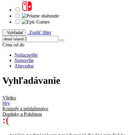
Zrušiť filter
Vyhľadať
Cena od do
Najlacnejšie
Najnovšie
Abecedne
Vyhľadávanie
Všetko
Hry
Konzoly a príslušenstvo
Doplnky a Pokémon
:(